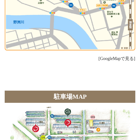
[GoogleMapで見る]
駐車場MAP