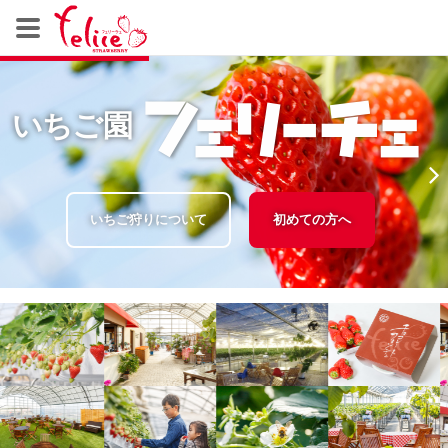
いちご園
いちご狩りについて
初めての方へ