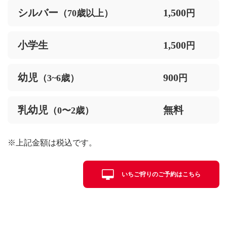
シルバー
1,500
（70歳以上）
円
小学生
1,500
円
幼児
900
（3~6歳）
円
乳幼児
無料
（0〜2歳）
※上記金額は税込です。
いちご狩りのご予約はこちら