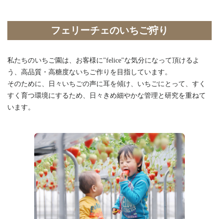
フェリーチェのいちご狩り
私たちのいちご園は、お客様に"felice"な気分になって頂けるよ
う、高品質・高糖度ないちご作りを目指しています。
そのために、日々いちごの声に耳を傾け、いちごにとって、すく
すく育つ環境にするため、日々きめ細やかな管理と研究を重ねて
います。