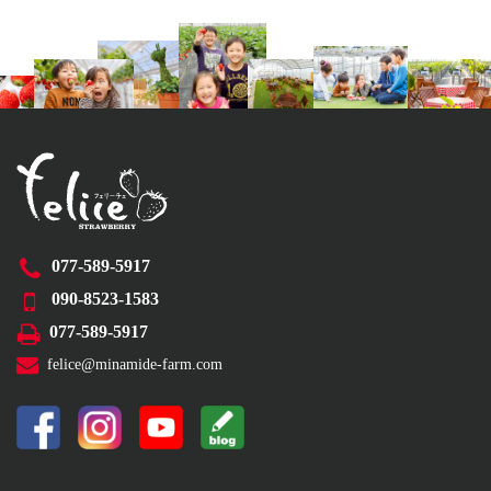
077-589-5917
090-8523-1583
077-589-5917
felice@minamide-farm.com