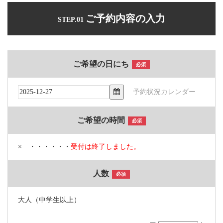
ご予約内容の入力
STEP.01
ご希望の日にち
必須
予約状況カレンダー
ご希望の時間
必須
× ・・・・・・
受付は終了しました。
人数
必須
大人（中学生以上）