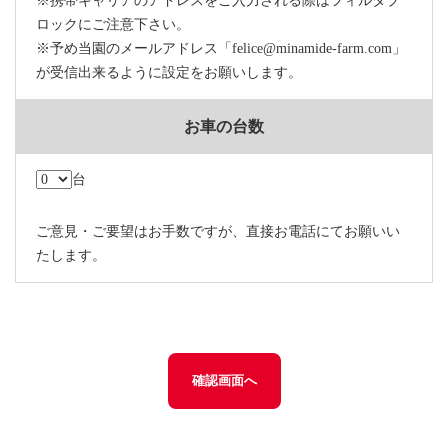
※携帯キャリアのアドレスをご入力される際はフィルタブ
ロックにご注意下さい。
※予め当園のメールアドレス「felice@minamide-farm.com」
が受信出来るように設定をお願いします。
お車の台数
台
ご意見・ご要望はお手数ですが、直接お電話にてお願いい
たします。
確認画面へ