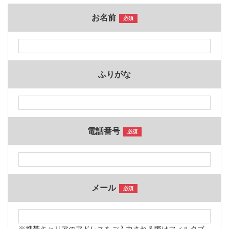
お名前
必須
ふりがな
電話番号
必須
メール
必須