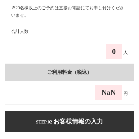
※20名様以上のご予約は直接お電話にてお申し付けくださ
いませ。
合計人数
0
人
ご利用料金（税込）
NaN
円
お客様情報の入力
STEP.02