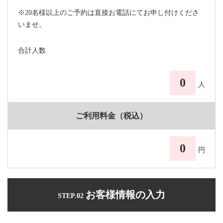
※20名様以上のご予約は直接お電話にてお申し付けくださ
いませ。
合計人数
0
人
ご利用料金（税込）
0
円
お客様情報の入力
STEP.02