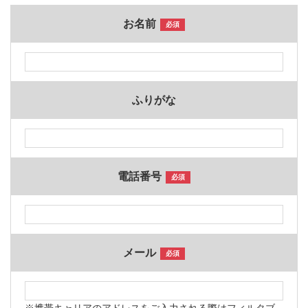
お名前
必須
ふりがな
電話番号
必須
メール
必須