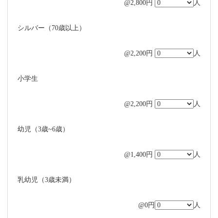
@2,800円
人
シルバー（70歳以上）
@2,200円
人
小学生
@2,200円
人
幼児（3歳~6歳）
@1,400円
人
乳幼児（3歳未満）
@0円
人