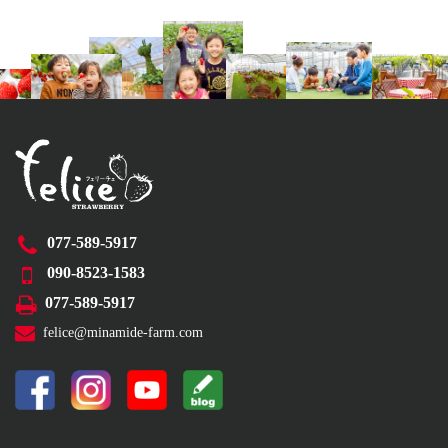
077-589-5917
090-8523-1583
077-589-5917
felice@minamide-farm.com