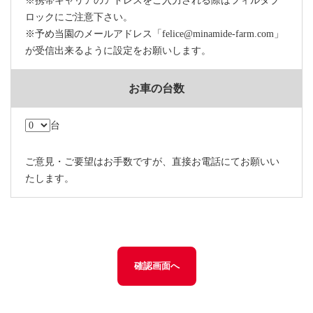
※携帯キャリアのアドレスをご入力される際はフィルタブ
ロックにご注意下さい。
※予め当園のメールアドレス「felice@minamide-farm.com」
が受信出来るように設定をお願いします。
お車の台数
台
ご意見・ご要望はお手数ですが、直接お電話にてお願いい
たします。
確認画面へ