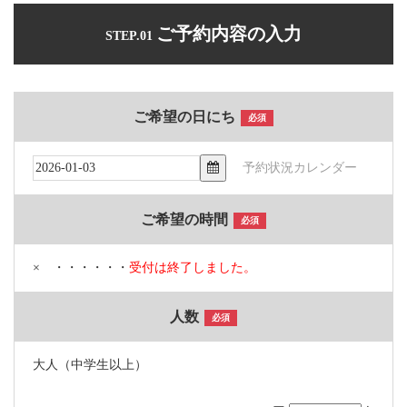
ご予約内容の入力
STEP.01
ご希望の日にち
必須
予約状況カレンダー
ご希望の時間
必須
× ・・・・・・
受付は終了しました。
人数
必須
大人（中学生以上）