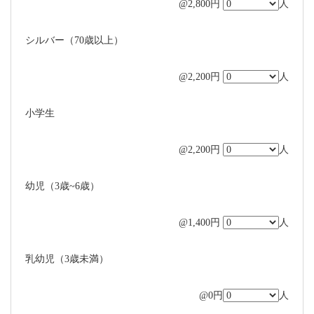
@2,800円
人
シルバー（70歳以上）
@2,200円
人
小学生
@2,200円
人
幼児（3歳~6歳）
@1,400円
人
乳幼児（3歳未満）
@0円
人