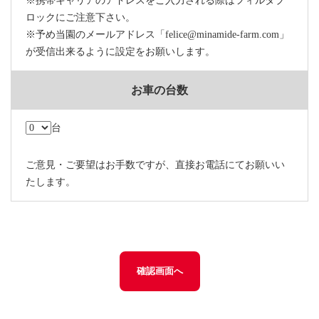
※携帯キャリアのアドレスをご入力される際はフィルタブ
ロックにご注意下さい。
※予め当園のメールアドレス「felice@minamide-farm.com」
が受信出来るように設定をお願いします。
お車の台数
台
ご意見・ご要望はお手数ですが、直接お電話にてお願いい
たします。
確認画面へ