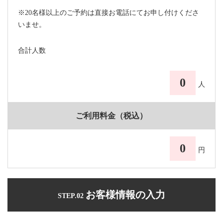
※20名様以上のご予約は直接お電話にてお申し付けくださ
いませ。
合計人数
0
人
ご利用料金（税込）
0
円
お客様情報の入力
STEP.02