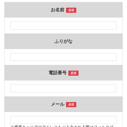
お名前
必須
ふりがな
電話番号
必須
メール
必須