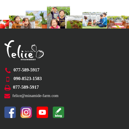
077-589-5917
090-8523-1583
077-589-5917
felice@minamide-farm.com