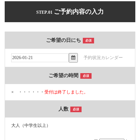
ご予約内容の入力
STEP.01
ご希望の日にち
必須
予約状況カレンダー
ご希望の時間
必須
× ・・・・・・
受付は終了しました。
人数
必須
大人（中学生以上）