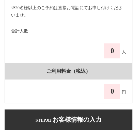
※20名様以上のご予約は直接お電話にてお申し付けくださ
いませ。
合計人数
0
人
ご利用料金（税込）
0
円
お客様情報の入力
STEP.02