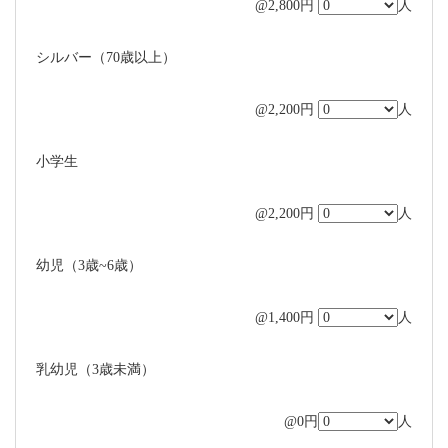
@2,800円
人
シルバー（70歳以上）
@2,200円
人
小学生
@2,200円
人
幼児（3歳~6歳）
@1,400円
人
乳幼児（3歳未満）
@0円
人