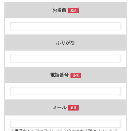
お名前
必須
ふりがな
電話番号
必須
メール
必須