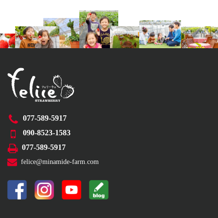
077-589-5917
090-8523-1583
077-589-5917
felice@minamide-farm.com