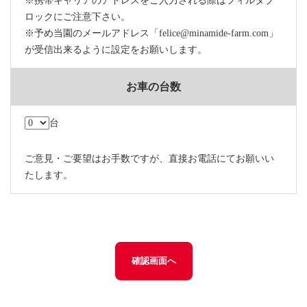
※携帯キャリアのアドレスをご入力される際はフィルタブ
ロックにご注意下さい。
※予め当園のメールアドレス「felice@minamide-farm.com」
が受信出来るように設定をお願いします。
お車の台数
台
ご意見・ご要望はお手数ですが、直接お電話にてお願いい
たします。
確認画面へ