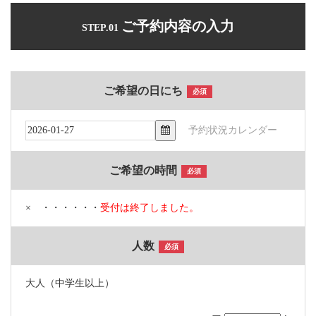
ご予約内容の入力
STEP.01
ご希望の日にち
必須
予約状況カレンダー
ご希望の時間
必須
× ・・・・・・
受付は終了しました。
人数
必須
大人（中学生以上）