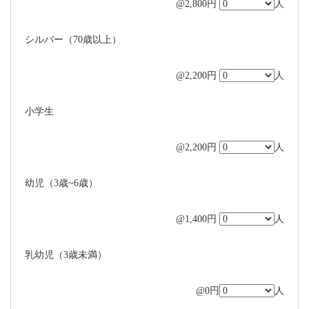
@2,800円
人
シルバー（70歳以上）
@2,200円
人
小学生
@2,200円
人
幼児（3歳~6歳）
@1,400円
人
乳幼児（3歳未満）
@0円
人