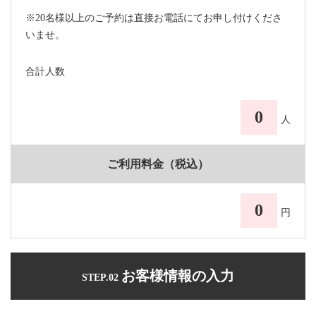
※20名様以上のご予約は直接お電話にてお申し付けくださ
いませ。
合計人数
0
人
ご利用料金（税込）
0
円
お客様情報の入力
STEP.02