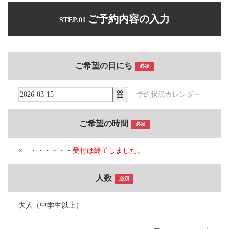
ご予約内容の入力
STEP.01
ご希望の日にち
必須
予約状況カレンダー
ご希望の時間
必須
× ・・・・・・
受付は終了しました。
人数
必須
大人（中学生以上）