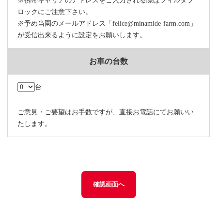
※携帯キャリアのアドレスをご入力される際はフィルタブ
ロックにご注意下さい。
※予め当園のメールアドレス「felice@minamide-farm.com」
が受信出来るように設定をお願いします。
お車の台数
台
ご意見・ご要望はお手数ですが、直接お電話にてお願いい
たします。
確認画面へ