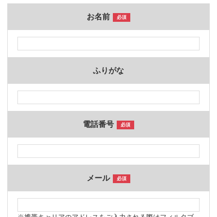
お名前
必須
ふりがな
電話番号
必須
メール
必須