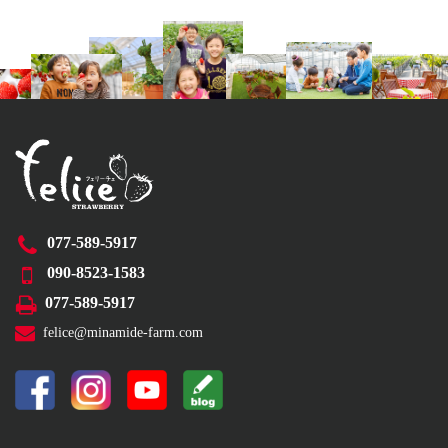
077-589-5917
090-8523-1583
077-589-5917
felice@minamide-farm.com