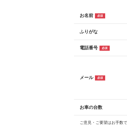
お名前
必須
ふりがな
電話番号
必須
メール
必須
お車の台数
ご意見・ご要望はお手数