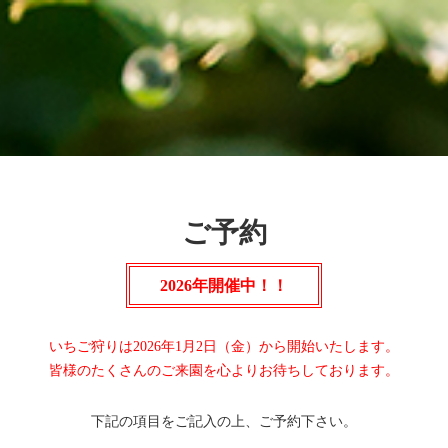
ご予約
2026年開催中！！
いちご狩りは2026年1月2日（金）から開始いたします。
皆様のたくさんのご来園を心よりお待ちしております。
下記の項目をご記入の上、ご予約下さい。