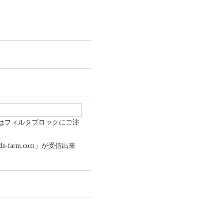
はフィルタブロックにご注
e-farm.com」が受信出来