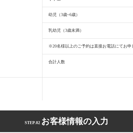
幼児（3歳~6歳）
乳幼児（3歳未満）
※20名様以上のご予約は直接お電話にてお申
合計人数
お客様情報の入力
STEP.02