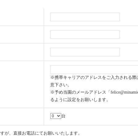
※携帯キャリアのアドレスをご入力される際
意下さい。
※予め当園のメールアドレス「felice@minamid
るように設定をお願いします。
台
ですが、直接お電話にてお願いいたします。