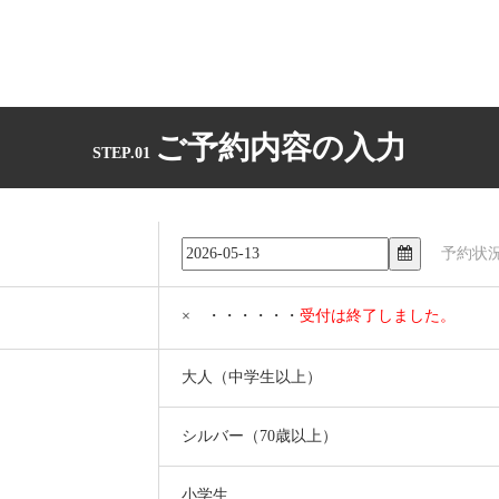
ご予約内容の入力
STEP.01
予約状
× ・・・・・・
受付は終了しました。
大人（中学生以上）
シルバー（70歳以上）
小学生